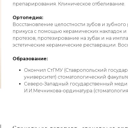
препарирования. Клиническое отбеливание.
Ортопедия:
Восстановление целостности зубов и зубного 
прикуса с помощью керамических накладок и
протезов, протезирование на зубах и на имплан
эстетические керамические реставрации. Вос
Образование:
Окончил СтГМУ (Ставропольский госуда
университет) стоматологический факульте
Северо-Западный государственный меди
И.И.Мечникова-ординатура (стоматология