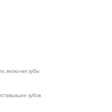
и, включая зубы
еставрации зубов