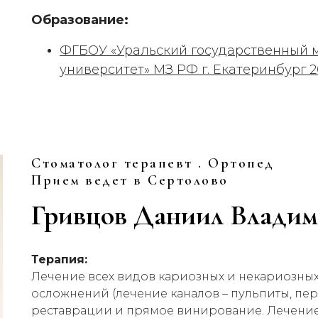
Образование:
ФГБОУ «Уральский государственный 
университет» МЗ РФ г. Екатеринбург 2
Стоматолог терапевт . Ортопед
Прием ведет в Сертолово
Гривцов Даниил Влади
Терапия:
Лечение всех видов кариозных и некариозных
осложнений (лечение каналов – пульпиты, пер
реставрации и прямое винирование. Лечение