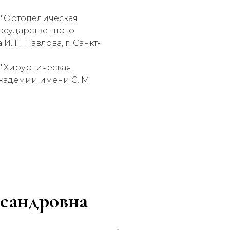
 "Ортопедическая
государственного
 П. Павлова, г. Санкт-
"Хирургическая
кадемии имени С. М.
ксандровна