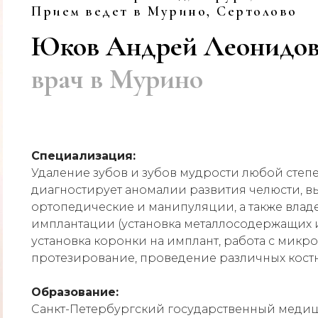
Прием ведет в Мурино, Сертолово
Юков Андрей Леонидо
врач в Мурино
Специализация:
Удаление зубов и зубов мудрости любой степ
диагностирует аномалии развития челюсти, 
ортопедические и манипуляции, а также влад
имплантации (установка металлосодержащих 
установка коронки на имплант, работа с микр
протезирование, проведение различных кост
Образование:
Санкт-Петербургский государственный меди